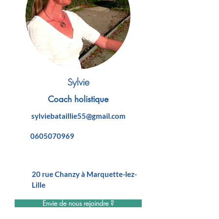
Sylvie
Coach holistique
sylviebataillie55@gmail.com
0605070969
20 rue Chanzy à Marquette-lez-
Lille
Envie de nous rejoindre ?