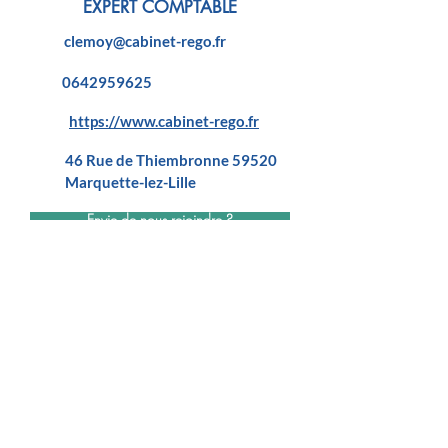
EXPERT COMPTABLE
clemoy@cabinet-rego.fr
0642959625
https://www.cabinet-rego.fr
46 Rue de Thiembronne 59520
Marquette-lez-Lille
Envie de nous rejoindre ?
ADHERER