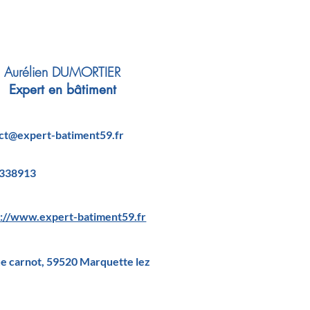
Aurélien DUMORTIER
Expert en bâtiment
ct@expert-batiment59.fr
338913
s://www.expert-batiment59.fr
ue carnot, 59520 Marquette lez