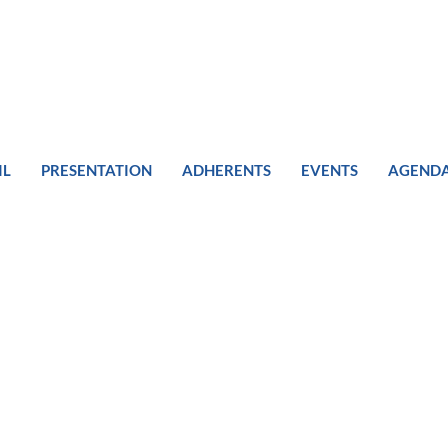
IL
PRESENTATION
ADHERENTS
EVENTS
AGEND
Aur