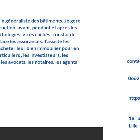
 généraliste des bâtiments. Je gère
ruction, avant, pendant et après les
athologies, vices cachés, constat de
face les assurances. J’assiste les
cheter leur bien immobilier pour en
rticuliers , les investisseurs, les
conta
les avocats, les notaires, les agents
0662
http
18 r
Lille