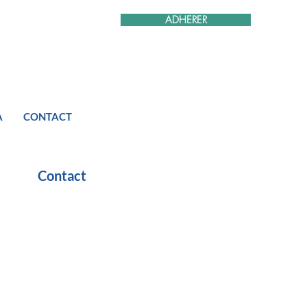
ADHERER
A
CONTACT
Contact
élien DUMORTIER